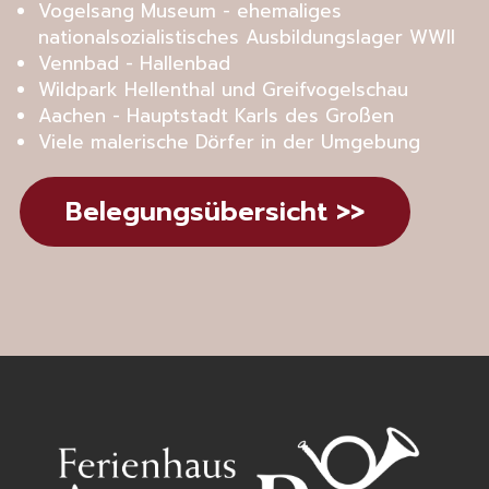
Vogelsang Museum - ehemaliges
nationalsozialistisches Ausbildungslager WWII
Vennbad - Hallenbad
Wildpark Hellenthal und Greifvogelschau
Aachen - Hauptstadt Karls des Großen
Viele malerische Dörfer in der Umgebung
Belegungsübersicht >>