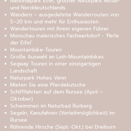
Nationalpark Eifel, größter Naturpark Mittel-
und Norddeutschlands
Wandern – ausgedehnte Wanderrouten von
5–20 km und mehr für Enthusiasten
Wandertouren mit Ihrem eigenen Führer
Monschau malerisches Fachwerkdorf - 'Perle
der Eifel'
Mountainbike-Touren
Große Auswahl an Leih-Mountainbikes
Segway Touren in einer einzigartigen
Landschaft
Naturpark Hohes Venn
Mieten Sie eine Pferdekutsche
Schifffahrten auf dem Rursee (April –
Oktober)
Schwimmen im Naturbad Rurberg
Segeln, Kanufahren (Verleihmöglichkeit) im
Rursee
Röhrende Hirsche (Sept.-Okt.) bei Dreiborn