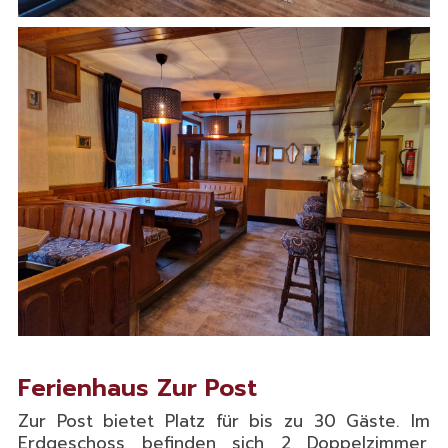
Ferienhaus Zur Post
Zur Post bietet Platz für bis zu 30 Gäste. Im
Erdgeschoss befinden sich 2 Doppelzimmer,