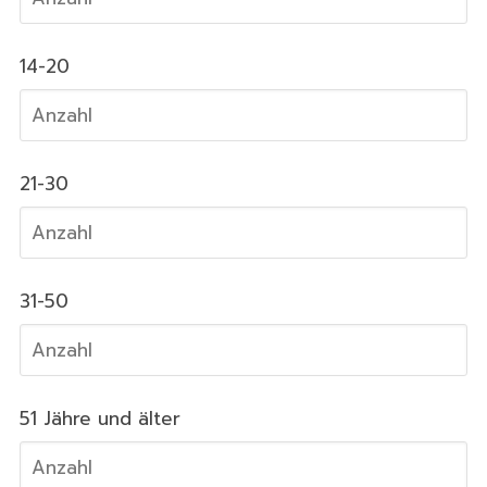
14-20
21-30
31-50
51 Jähre und älter